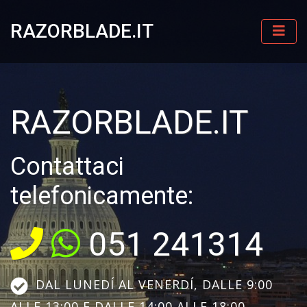
RAZORBLADE.IT
RAZORBLADE.IT
Contattaci
telefonicamente:
051 241314
DAL LUNEDÍ AL VENERDÍ, DALLE 9:00
ALLE 13:00 E DALLE 14:00 ALLE 18:00